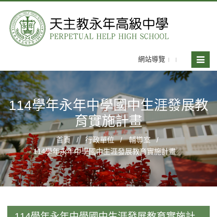
網站導覽
Toggle
naviga
114學年永年中學國中生涯發展教
育實施計畫
首頁
行政單位
輔導室
114學年永年中學國中生涯發展教育實施計畫
114學年永年中學國中生涯發展教育實施計