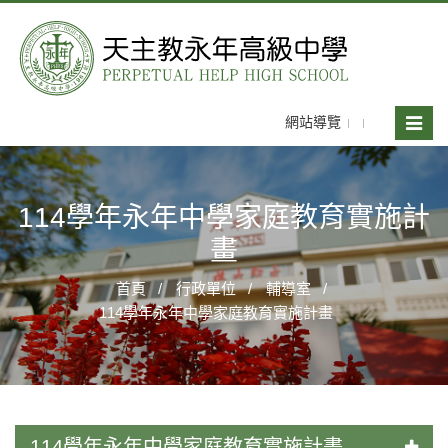
網站導覽
Toggle
naviga
114學年永年中學家庭教育實施計
畫
首頁
行政單位
輔導室
114學年永年中學家庭教育實施計畫
114學年永年中學家庭教育實施計畫