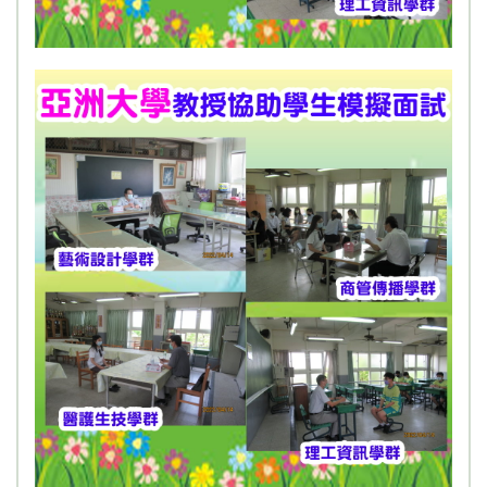
110學年度高三成長營
110學年親職教育家長研習
110學年度高三成年加冠禮
110年度全國中等運動會「吉祥物主題曲比舞競
賽」 比賽辦法