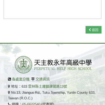
返回
各處室分機
交通資訊
地址：633
雲林縣土庫鎮建國路13號
No.13, Jianguo Rd., Tuku Township, Yunlin County 633,
Taiwan (R.O.C.)
總機：
05-6622540
(代表號)