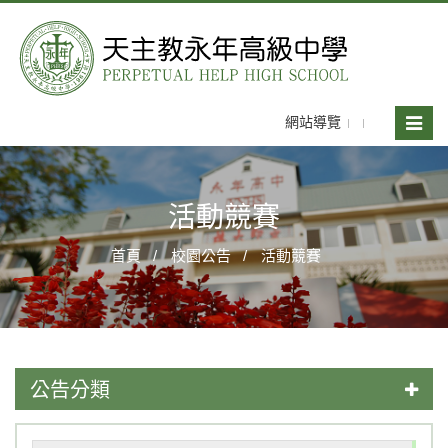
網站導覽
Toggle
naviga
活動競賽
首頁
校園公告
活動競賽
公告分類
學藝競試