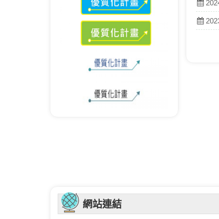
202
202
網站連結