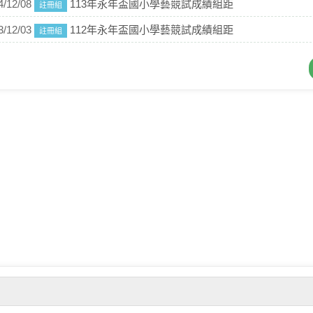
4/12/08
113年永年盃國小學藝競試成績組距
註冊組
3/12/03
112年永年盃國小學藝競試成績組距
註冊組