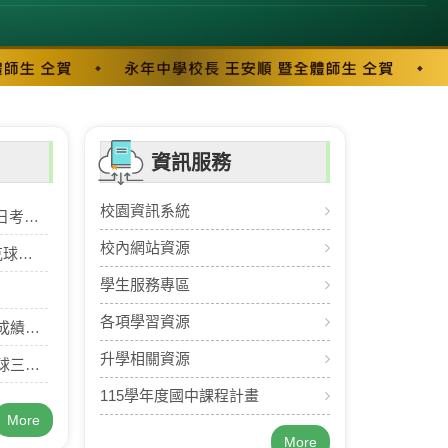
資訊服務
校園資訊系統
格證書！
校內網站資源
名!
學生服務專區
各項學習資源
卓越！
升學相關資源
季軍！
115學年度國中課程計畫
More
More