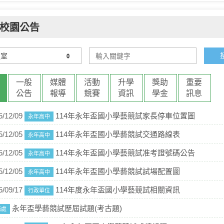
校園公告
一般
媒體
活動
升學
獎助
重要
公告
報導
競賽
資訊
學金
訊息
5/12/09
114年永年盃國小學藝競試家長停車位置圖
永年高中
5/12/05
114年永年盃國小學藝競試交通路線表
永年高中
5/12/05
114年永年盃國小學藝競試准考證號碼公告
永年高中
5/12/05
114年永年盃國小學藝競試試場配置圖
永年高中
5/09/17
114年度永年盃國小學藝競試相關資訊
行政單位
永年盃學藝競試歷屆試題(考古題)
務處