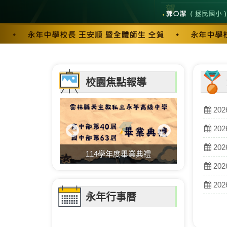
校園焦點報導
202
202
202
114學年度畢業典禮
202
202
永年行事曆