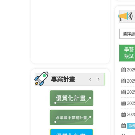
學藝
競試
202
專案計畫
202
202
202
202
教