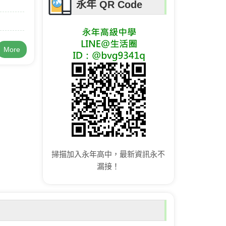
永年 QR Code
More
掃描加入永年高中，最新資訊永不
漏接！