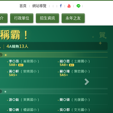
首頁
網站導覽
介
行政單位
招生資訊
永年之友
Next