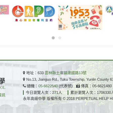
地址：633
雲林縣土庫鎮建國路13號
No.13, Jianguo Rd., Tuku Township, Yunlin County 6
總機：
05-6622540
(代表號)
傳真：05-662148
今日瀏覽人次：271人
累計瀏覽人次：1706330
資訊
永年高級中學 版權所有 © 2018 PERPETUAL HELP HIGH S