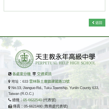
108課綱
永年菜單
返回
各處室分機
交通資訊
地址：633
雲林縣土庫鎮建國路13號
No.13, Jianguo Rd., Tuku Township, Yunlin County 633,
Taiwan (R.O.C.)
總機：
05-6622540
(代表號)
傳真：05-6621480 (教務處代表號)