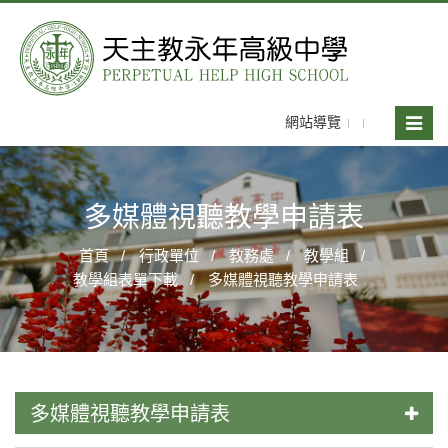
網站導覽
Toggle
naviga
多媒體視聽教學申請表
首頁
行政單位
教務處
教學組
教學組表單下載
多媒體視聽教學申請表
多媒體視聽教學申請表