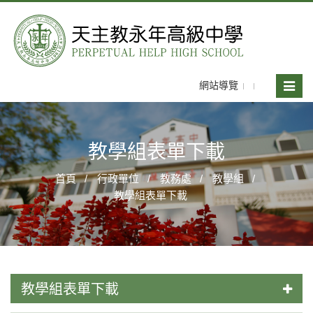
網站導覽
Toggle
naviga
教學組表單下載
首頁
行政單位
教務處
教學組
教學組表單下載
教學組表單下載