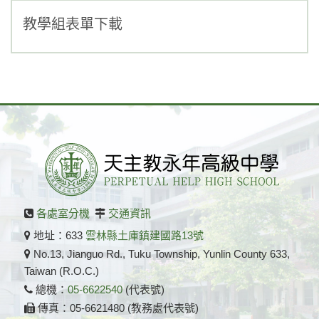
1142段考命題表
教學組表單下載
1142教學進度表
多媒體視聽教學申請表
自主學習計畫申請書
公開授課實施計畫
各處室分機
交通資訊
地址：633
雲林縣土庫鎮建國路13號
No.13, Jianguo Rd., Tuku Township, Yunlin County 633,
Taiwan (R.O.C.)
總機：
05-6622540
(代表號)
傳真：05-6621480 (教務處代表號)