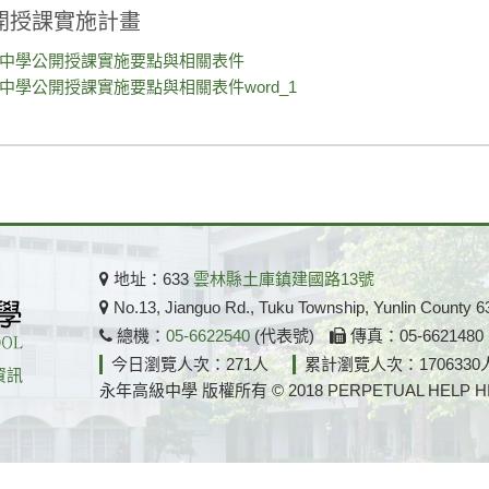
開授課實施計畫
中學公開授課實施要點與相關表件
中學公開授課實施要點與相關表件word_1
地址：633
雲林縣土庫鎮建國路13號
No.13, Jianguo Rd., Tuku Township, Yunlin County 6
總機：
05-6622540
(代表號)
傳真：05-662148
今日瀏覽人次：271人
累計瀏覽人次：1706330
資訊
永年高級中學 版權所有 © 2018 PERPETUAL HELP HIGH S