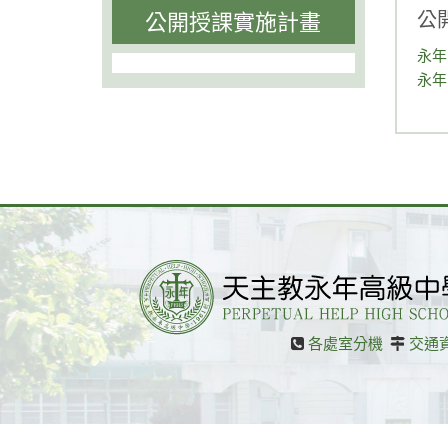
公
公開授課實施計畫
永年
永年
各處室分機
交通