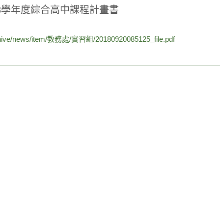
08學年度綜合高中課程計畫書
hive/news/item/教務處/實習組/20180920085125_file.pdf