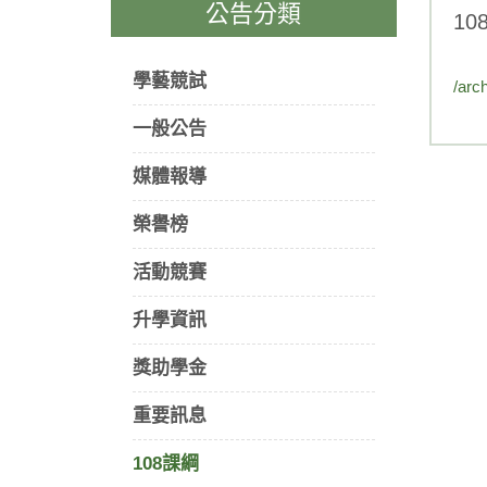
公告分類
1
學藝競試
/arc
一般公告
媒體報導
榮譽榜
活動競賽
升學資訊
獎助學金
重要訊息
108課綱