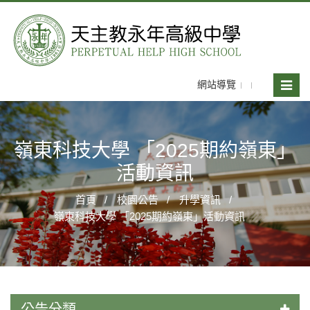
網站導覽
Toggle
naviga
嶺東科技大學 「2025期約嶺東」
活動資訊
首頁
校園公告
升學資訊
嶺東科技大學 「2025期約嶺東」活動資訊
公告分類