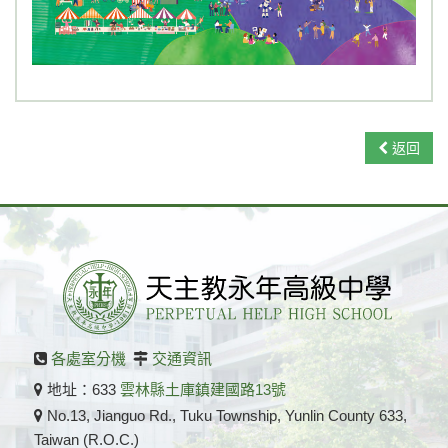
返回
各處室分機
交通資訊
地址：633
雲林縣土庫鎮建國路13號
No.13, Jianguo Rd., Tuku Township, Yunlin County 633,
Taiwan (R.O.C.)