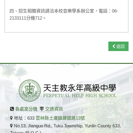
四、招生相關資訊請洽本校音樂學系辦公室，電話：06-
2133111分機712。
返回
各處室分機
交通資訊
地址：633
雲林縣土庫鎮建國路13號
No.13, Jianguo Rd., Tuku Township, Yunlin County 633,
Taiwan (R.O.C.)