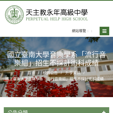
網站導覽
Toggle
naviga
國立臺南大學音樂學系「流行音
樂組」招生不採計術科成績
首頁
校園公告
升學資訊
國立臺南大學音樂學系「流行音樂組」招生不採計術科成績
公告分類