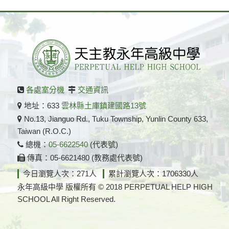
各處室分機
交通資訊
地址：633
雲林縣土庫鎮建國路13號
No.13, Jianguo Rd., Tuku Township, Yunlin County 633,
Taiwan (R.O.C.)
總機：
05-6622540
(代表號)
傳真：05-6621480 (教務處代表號)
今日瀏覽人次：271人
累計瀏覽人次：1706330人
永年高級中學 版權所有 © 2018 PERPETUAL HELP HIGH
SCHOOL All Right Reserved.