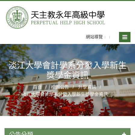
網站導覽
Toggle
naviga
淡江大學會計學系分發入學新生
獎學金資訊
首頁
校園公告
升學資訊
淡江大學會計學系分發入學新生獎學金資訊
公告分類