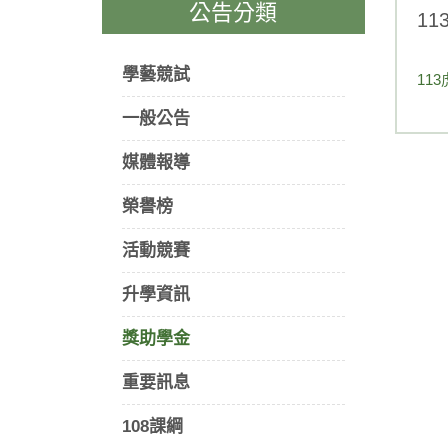
公告分類
1
學藝競試
11
一般公告
媒體報導
榮譽榜
活動競賽
升學資訊
獎助學金
重要訊息
108課綱