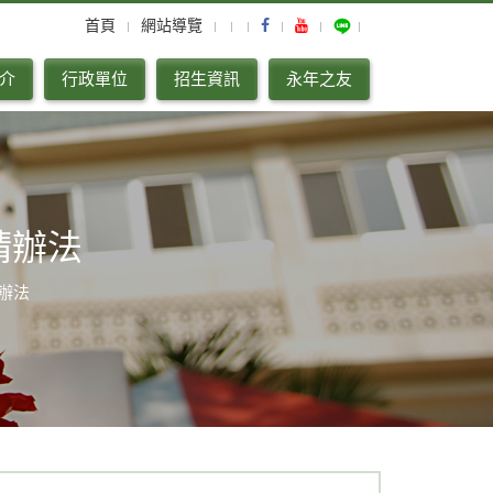
首頁
網站導覽
介
行政單位
招生資訊
永年之友
請辦法
辦法