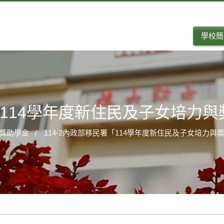
學校簡
署「114學年度新住民及子女培力
獎助學金
114-2內政部移民署「114學年度新住民及子女培力