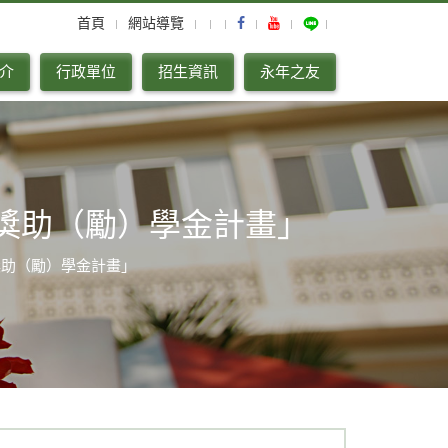
首頁
網站導覽
介
行政單位
招生資訊
永年之友
與獎助（勵）學金計畫」
與獎助（勵）學金計畫」