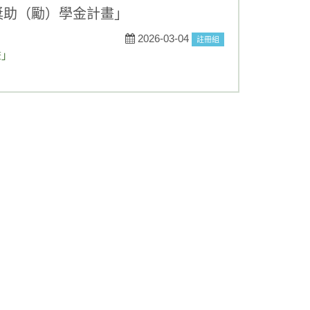
與獎助（勵）學金計畫」
2026-03-04
註冊組
畫」