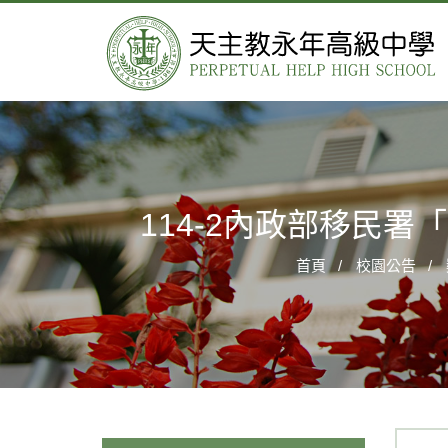
114-2內政部移民
首頁
校園公告