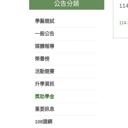
公告分類
1
學藝競試
11
一般公告
媒體報導
榮譽榜
活動競賽
升學資訊
獎助學金
重要訊息
108課綱