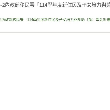
14-2內政部移民署「114學年度新住民及子女培力
4-2內政部移民署「114學年度新住民及子女培力與獎助（勵）學金計