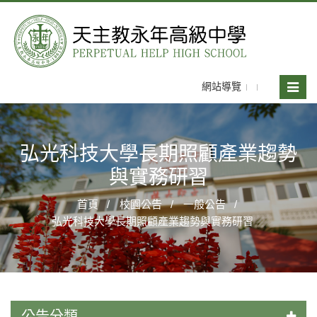
網站導覽
Toggle
naviga
弘光科技大學長期照顧產業趨勢
與實務研習
首頁
校園公告
一般公告
弘光科技大學長期照顧產業趨勢與實務研習
公告分類