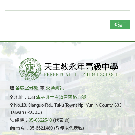
返回
各處室分機
交通資訊
地址：633
雲林縣土庫鎮建國路13號
No.13, Jianguo Rd., Tuku Township, Yunlin County 633,
Taiwan (R.O.C.)
總機：
05-6622540
(代表號)
傳真：05-6621480 (教務處代表號)