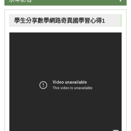
新聞報導
學生分享數學網路奇異國學習心得1
學習成果
校園活動
畢業影片