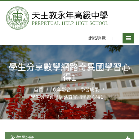
網站導覽
Toggle
naviga
學生分享數學網路奇異國學習心
得1
首頁
永年影音
學習成果
學生分享數學網路奇異國學習心得1
永年影音