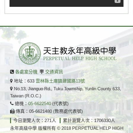
各處室分機
交通資訊
地址：633
雲林縣土庫鎮建國路13號
No.13, Jianguo Rd., Tuku Township, Yunlin County 633,
Taiwan (R.O.C.)
總機：
05-6622540
(代表號)
傳真：05-6621480 (教務處代表號)
今日瀏覽人次：271人
累計瀏覽人次：1706330人
永年高級中學 版權所有 © 2018 PERPETUAL HELP HIGH