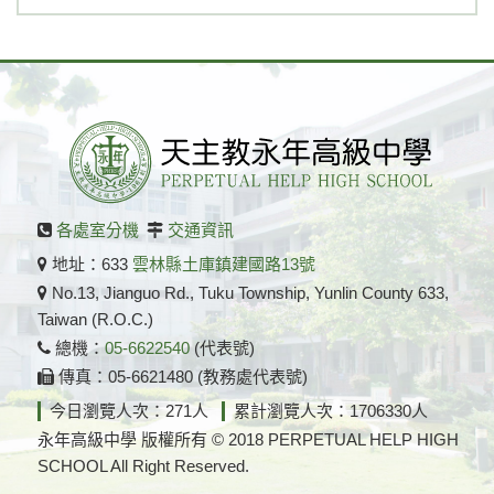
各處室分機
交通資訊
地址：633
雲林縣土庫鎮建國路13號
No.13, Jianguo Rd., Tuku Township, Yunlin County 633,
Taiwan (R.O.C.)
總機：
05-6622540
(代表號)
傳真：05-6621480 (教務處代表號)
今日瀏覽人次：271人
累計瀏覽人次：1706330人
永年高級中學 版權所有 © 2018 PERPETUAL HELP HIGH
SCHOOL All Right Reserved.