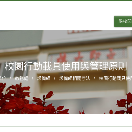
學校簡
校園行動載具使用與管理原則
單位
教務處
設備組
設備組相關辦法
校園行動載具使