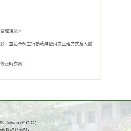
路管理規範。
議題，並給予師生行動載具使用之正確方式及人體
其修正時亦同。
33, Taiwan (R.O.C.)
0 (教務處代表號)