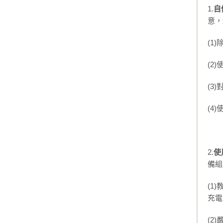
1.
自
意，
(1
(2
(3
(4
2.
使
備組
(1
充電
(2