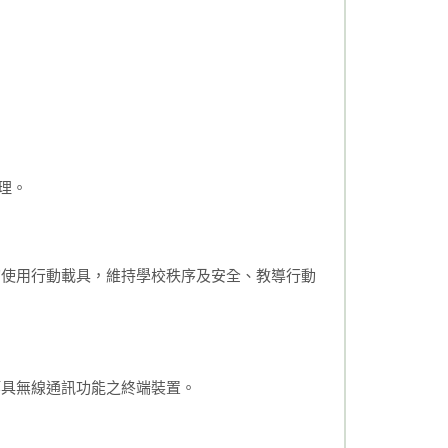
辦理。
切使用行動載具，維持學校秩序及安全、教導行動
等具無線通訊功能之終端裝置。