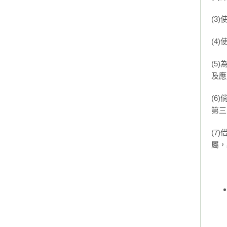
(3
(4
(5
及應
(6
第三
(7
屬，