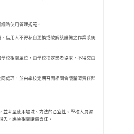
園網路使用管理規範。
體，借用人不得私自更換或破解該設備之作業系統
知學校相關單位，由學校指定業者協處，不得交由
共同處理，並由學校定期召開相關會議釐清責任歸
，並考量使用場域、方法的合宜性。學校人員違
損失，應負相關賠償責任。