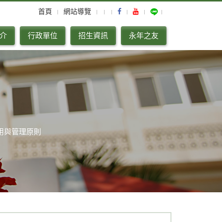
首頁
網站導覽
介
行政單位
招生資訊
永年之友
用與管理原則