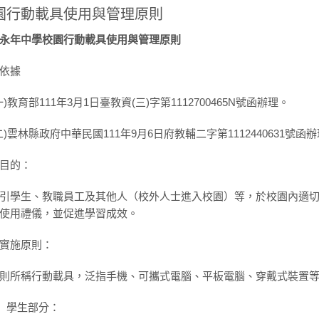
園行動載具使用與管理原則
永年中學校園行動載具使用與管理原則
依據
)教育部111年3月1日臺教資(三)字第1112700465N號函辦理。
)雲林縣政府中華民國111年9月6日府教輔二字第1112440631號函
目的：
引學生、教職員工及其他人（校外人士進入校園）等，於校園內適
使用禮儀，並促進學習成效。
實施原則：
則所稱行動載具，泛指手機、可攜式電腦、平板電腦、穿戴式裝置
學生部分：