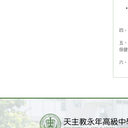
四、
五、
保健
六、