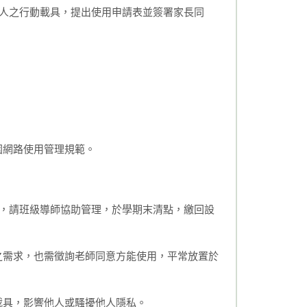
人之行動載具，提出使用申請表並簽署家長同
。
園網路使用管理規範。
，請班級導師協助管理，於學期末清點，繳回設
之需求，也需徵詢老師同意方能使用，平常放置於
載具，影響他人或騷擾他人隱私。