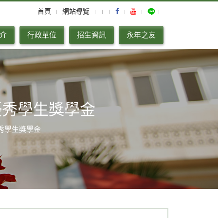
首頁
網站導覽
介
行政單位
招生資訊
永年之友
優秀學生獎學金
秀學生獎學金