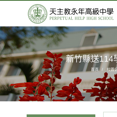
新竹縣送11
首頁
校園