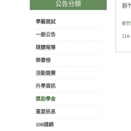
公告分類
新
學藝競試
新竹
一般公告
11
媒體報導
榮譽榜
活動競賽
升學資訊
獎助學金
重要訊息
108課綱