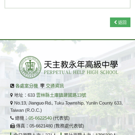
返回
各處室分機
交通資訊
地址：633
雲林縣土庫鎮建國路13號
No.13, Jianguo Rd., Tuku Township, Yunlin County 633,
Taiwan (R.O.C.)
總機：
05-6622540
(代表號)
傳真：05-6621480 (教務處代表號)