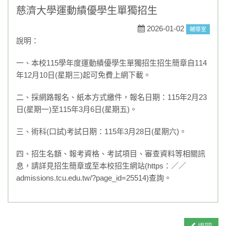
學藝競試
慈濟大學運動績優學生單獨招生
一般公告
2026-01-02
輔導室
說明：
媒體報導
一、本校115學年度運動績優學生單獨招生招生簡章自114
榮譽榜
年12月10日(星期三)起可免費上網下載。
活動競賽
二、採網路報名、紙本方式繳件，報名日期：115年2月23
日(星期一)至115年3月6日(星期五)。
升學資訊
三、術科(口試)考試日期：115年3月28日(星期六)。
獎助學金
四、招生名額、報考資格、考試項目、審查資料等相關訊
重要訊息
息，請詳見招生簡章或至本校招生網站(https：／／
admissions.tcu.edu.tw/?page_id=25514)查詢。
108課綱
永年菜單