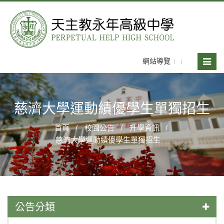
網站導覽
Toggle
naviga
慈濟大學運動績優學生單獨招生
首頁
校園公告
升學資訊
慈濟大學運動績優學生單獨招生
公告分類