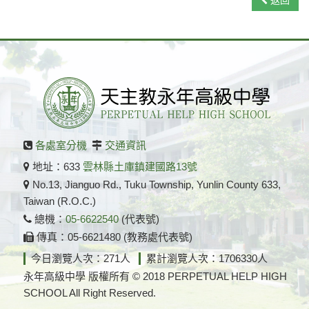
返回
各處室分機
交通資訊
地址：633
雲林縣土庫鎮建國路13號
No.13, Jianguo Rd., Tuku Township, Yunlin County 633,
Taiwan (R.O.C.)
總機：
05-6622540
(代表號)
傳真：05-6621480 (教務處代表號)
今日瀏覽人次：271人
累計瀏覽人次：1706330人
永年高級中學 版權所有 © 2018 PERPETUAL HELP HIGH
SCHOOL All Right Reserved.