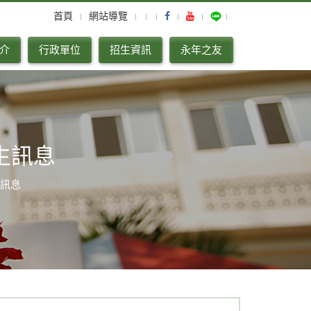
首頁
網站導覽
介
行政單位
招生資訊
永年之友
生訊息
訊息