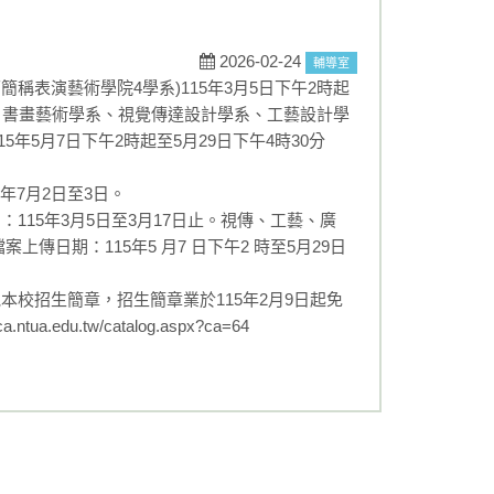
2026-02-24
輔導室
稱表演藝術學院4學系)115年3月5日下午2時起
學系、書畫藝術學系、視覺傳達設計學系、工藝設計學
年5月7日下午2時起至5月29日下午4時30分
年7月2日至3日。
15年3月5日至3月17日止。視傳、工藝、廣
傳日期：115年5 月7 日下午2 時至5月29日
校招生簡章，招生簡章業於115年2月9日起免
edu.tw/catalog.aspx?ca=64