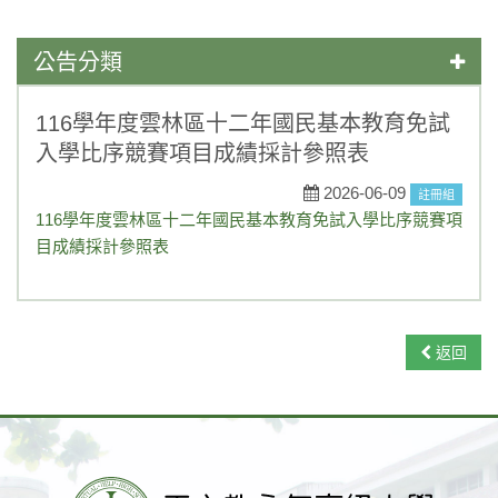
公告分類
學藝競試
116學年度雲林區十二年國民基本教育免試
入學比序競賽項目成績採計參照表
一般公告
2026-06-09
註冊組
媒體報導
116學年度雲林區十二年國民基本教育免試入學比序競賽項
目成績採計參照表
榮譽榜
活動競賽
升學資訊
返回
獎助學金
重要訊息