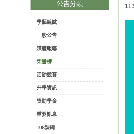
公告分類
1
學藝競試
一般公告
媒體報導
榮譽榜
活動競賽
升學資訊
獎助學金
重要訊息
108課綱